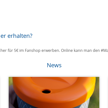
r erhalten?
her für 5€ im Fanshop erwerben. Online kann man den #Ma
News