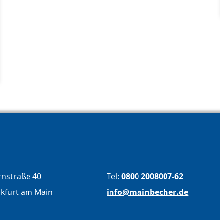
nstraße 40
Tel:
0800 2008007-62
nkfurt am Main
info@mainbecher.de