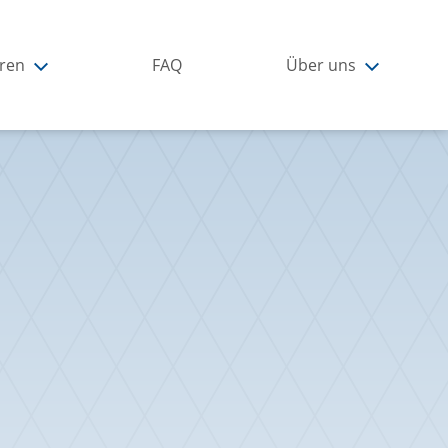
ren
FAQ
Über uns