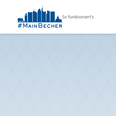
So funktioniert’s