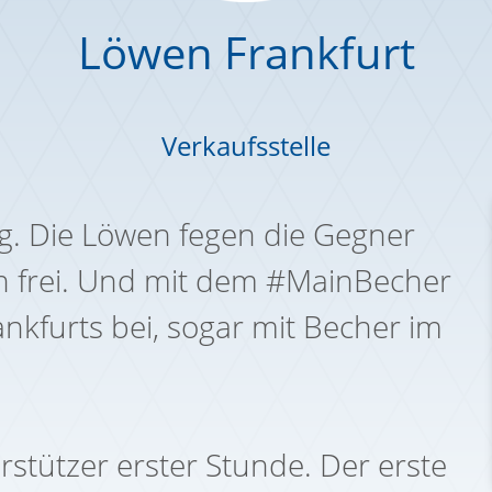
Löwen Frankfurt
Verkaufsstelle
folg. Die Löwen fegen die Gegner
en frei. Und mit dem #MainBecher
nkfurts bei, sogar mit Becher im
rstützer erster Stunde. Der erste