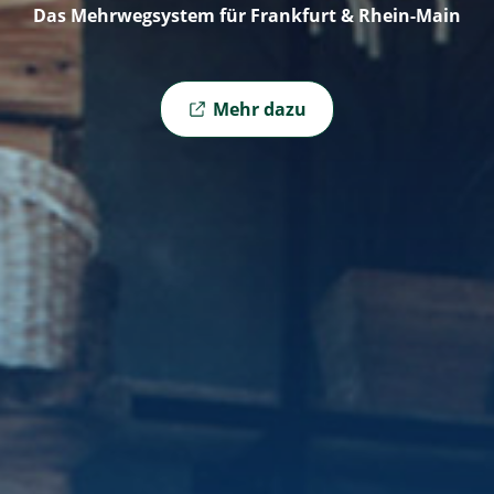
Das Mehrwegsystem für Frankfurt & Rhein-Main
Externer Link zu
Mehr dazu