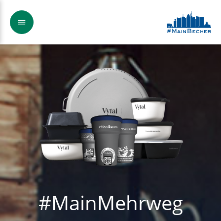
#MainMehrweg