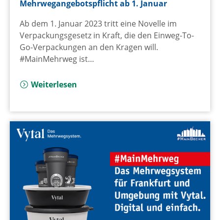
Mehrwegangebotspflicht ab 1. Januar
Ab dem 1. Januar 2023 tritt eine Novelle im
Verpackungsgesetz in Kraft, die den Einweg-To-
Go-Verpackungen an den Kragen will.
#MainMehrweg ist…
Weiterlesen