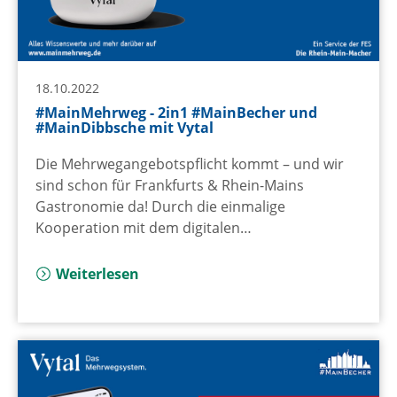
18.10.2022
#MainMehrweg - 2in1 #MainBecher und
#MainDibbsche mit Vytal
Die Mehrwegangebotspflicht kommt – und wir
sind schon für Frankfurts & Rhein-Mains
Gastronomie da! Durch die einmalige
Kooperation mit dem digitalen…
Weiterlesen