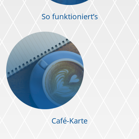
So funktioniert’s
Externer Link zu
Café-Karte