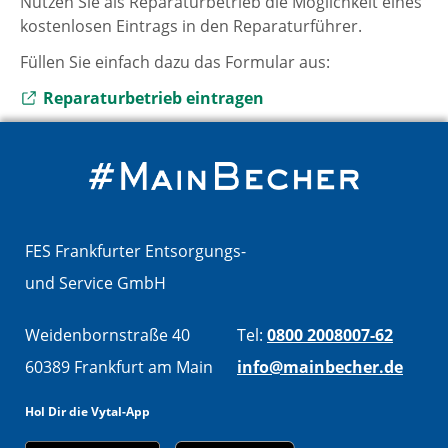
Nutzen Sie als Reparaturbetrieb die Möglichkeit eines
kostenlosen Eintrags in den Reparaturführer.
Füllen Sie einfach dazu das Formular aus:
Externer Link zu
Reparaturbetrieb eintragen
FES Frankfurter Entsorgungs-
und Service GmbH
Weidenbornstraße 40
Tel:
0800 2008007-62
60389 Frankfurt am Main
info@mainbecher.de
Hol Dir die Vytal-App