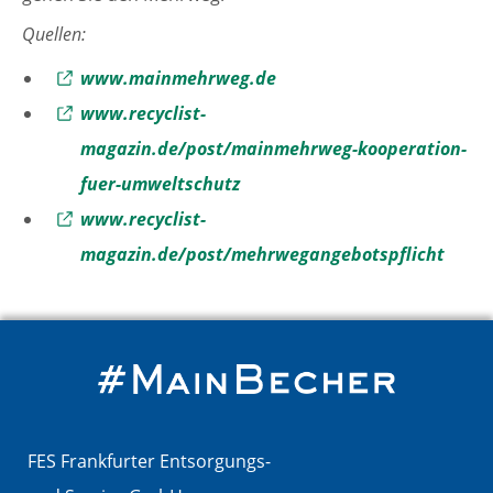
Quellen:
Externer Link zu
www.mainmehrweg.de
Externer Link zu
www.recyclist-
magazin.de/post/mainmehrweg-kooperation-
fuer-umweltschutz
Externer Link zu
www.recyclist-
magazin.de/post/mehrwegangebotspflicht
FES Frankfurter Entsorgungs-