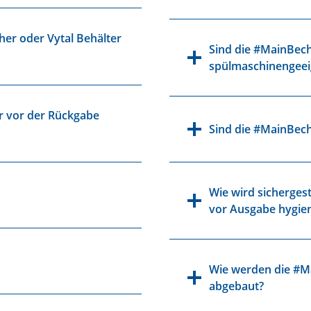
er oder Vytal Behälter
Sind die #MainBech
spülmaschinengeei
r vor der Rückgabe
Sind die #MainBech
Wie wird sichergest
vor Ausgabe hygien
Wie werden die #Ma
abgebaut?