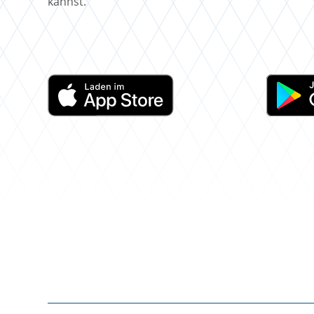
kannst.
Externer Link zu
Externer