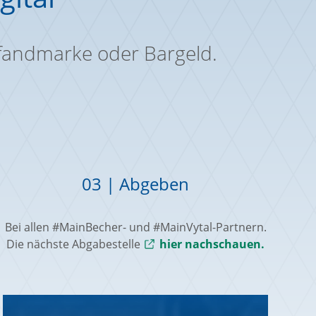
Pfandmarke oder Bargeld.
03 | Abgeben
Bei allen #MainBecher- und #MainVytal-Partnern.
Die nächste Abgabestelle
Externer Link zu
hier nachschauen.