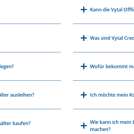
Kann die Vytal Off
Was sind Vytal Cred
legen?
Wofür bekommt man
lter ausleihen?
Ich möchte mein Ko
Wie kann ich mein 
älter kaufen?
machen?