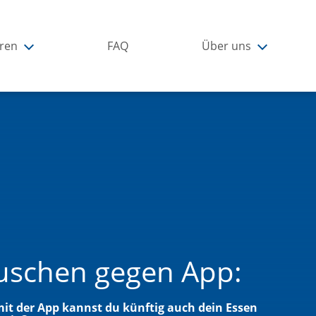
ren
FAQ
Über uns
uschen gegen App:
 mit der App kannst du künftig auch dein Essen