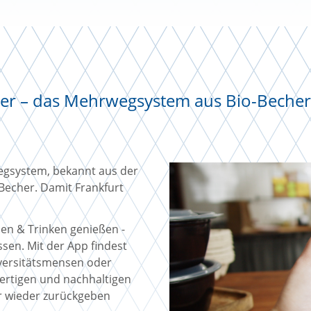
r – das Mehrwegsystem aus Bio-Bechern t
wegsystem, bekannt aus der
Becher. Damit Frankfurt
sen & Trinken genießen -
en. Mit der App findest
iversitätsmensen oder
ertigen und nachhaltigen
 wieder zurückgeben