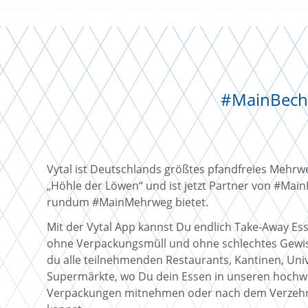
#MainBeche
Vytal ist Deutschlands größtes pfandfreies Mehr
„Höhle der Löwen“ und ist jetzt Partner von #Main
rundum #MainMehrweg bietet.
Mit der Vytal App kannst Du endlich Take-Away Es
ohne Verpackungsmüll und ohne schlechtes Gewiss
du alle teilnehmenden Restaurants, Kantinen, Un
Supermärkte, wo Du dein Essen in unseren hochw
Verpackungen mitnehmen oder nach dem Verzehr